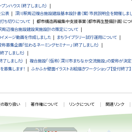
プンハウス（終了しました）
を公表
深川駅周辺複合施設建設基本設計書（案）市民説明会を開催しまし
の打ち切りについて
都市構造再編集中支援事業（都市再生整備計画）につ
駅周辺複合施設建設実施設計の策定について
イメージ動画を作成しました
まちライブラリー試行運用について
称募集企画「伝わるネーミングセミナー」（終了しました）
終了しました）
終了しました）
複合施設「（仮称）深川市まちなか交流施設」の愛称が決定
を募集します！
ふかふか壁面イラストお絵描きワークショップ【受付終了】
の取り扱い
著作権について
リンクについて
関連リンク