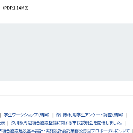
】
（PDF:1.14MB）
学生ワークショップ（結果）
深川駅利用学生アンケート調査（結果）
公表
深川駅周辺複合施設整備に関する市民説明会を開催しました。
市複合施設建設基本設計・実施設計委託業務公募型プロポーザルについて