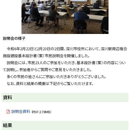
y
説明会の様子
令和6年2月22日と2月23日の2日間、深川市役所において、深川駅周辺複合
施設建設基本設計書（案）市民説明会を開催しました。
説明会には、市民23人のご参加をいただき、基本設計書（案）の内容につい
て説明し、参加者からご質問やご意見をいただきました。
多くの市民の皆さんにご参加いただきありがとうございました。
なお、資料と結果の概要は下記からご覧いただけます。
資料
説明会資料
（PDF:2.78MB）
ト
結果