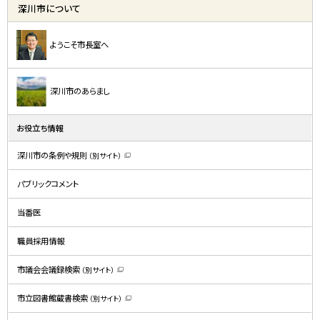
深川市について
ようこそ市長室へ
深川市のあらまし
お役立ち情報
深川市の条例や規則
（別サイト）
（
新
規
パブリックコメント
ウ
ィ
ン
ド
当番医
ウ
で
開
職員採用情報
き
ま
す
）
市議会会議録検索
（別サイト）
（
新
規
市立図書館蔵書検索
（別サイト）
ウ
（
ィ
新
ン