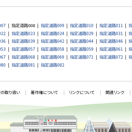
07
指定道路008
指定道路009
指定道路010
指定道路011
指
22
指定道路023
指定道路024
指定道路029
指定道路031
指
36
指定道路039
指定道路042
指定道路044
指定道路046
指
53
指定道路057
指定道路058
指定道路059
指定道路061
指
67
指定道路068
指定道路069
指定道路071
指定道路072
指
80
指定道路081
指定道路082
の取り扱い
著作権について
リンクについて
関連リンク