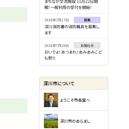
ー
まちなか交流施設 11月22日開
館！一般利用の受付を開始！
2026年7月17日
募集
深川消防署の消防職員を募集し
ます
2026年7月16日
お知らせ
おいでよ！あつまれ！あみあみこど
も祭り
深川市について
ようこそ市長室へ
深川市のあらまし