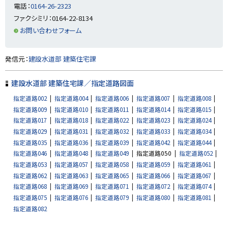
に
電話：
0164-26-2323
戻
ファクシミリ：0164-22-8134
る
お問い合わせフォーム
ト
発信元：
建設水道部 建築住宅課
ッ
プ
建設水道部 建築住宅課／指定道路図面
に
指定道路002
指定道路004
指定道路006
指定道路007
指定道路008
戻
指定道路009
指定道路010
指定道路011
指定道路014
指定道路015
る
指定道路017
指定道路018
指定道路022
指定道路023
指定道路024
指定道路029
指定道路031
指定道路032
指定道路033
指定道路034
指定道路035
指定道路036
指定道路039
指定道路042
指定道路044
指定道路046
指定道路048
指定道路049
指定道路050
指定道路052
指定道路053
指定道路057
指定道路058
指定道路059
指定道路061
指定道路062
指定道路063
指定道路065
指定道路066
指定道路067
指定道路068
指定道路069
指定道路071
指定道路072
指定道路074
指定道路075
指定道路076
指定道路079
指定道路080
指定道路081
指定道路082