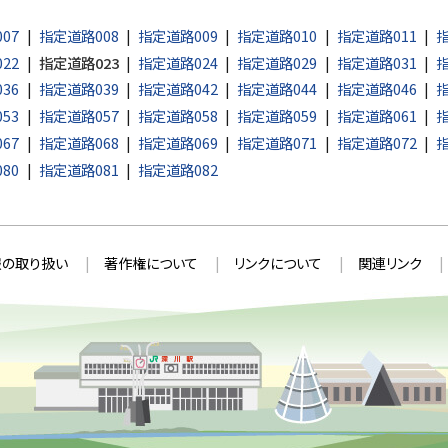
07
指定道路008
指定道路009
指定道路010
指定道路011
指
22
指定道路023
指定道路024
指定道路029
指定道路031
指
36
指定道路039
指定道路042
指定道路044
指定道路046
指
53
指定道路057
指定道路058
指定道路059
指定道路061
指
67
指定道路068
指定道路069
指定道路071
指定道路072
指
80
指定道路081
指定道路082
の取り扱い
著作権について
リンクについて
関連リンク