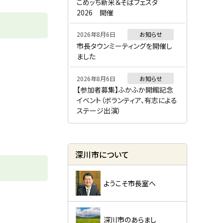
ー
こめッち新米＆そばフェスタ
2026 開催
2026年8月6日
お知らせ
市長タウンミーティングを開催し
ました
2026年8月6日
お知らせ
【参加者募集】ふかふか開館記念
イベント（ボランティア、有志による
ステージ出演）
深川市について
ようこそ市長室へ
深川市のあらまし