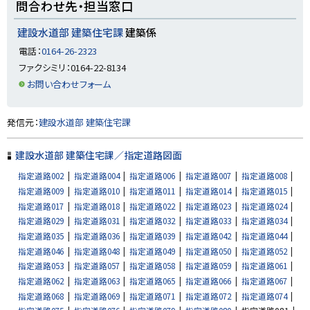
問合わせ先・担当窓口
ッ
プ
建設水道部 建築住宅課
建築係
に
電話：
0164-26-2323
戻
ファクシミリ：0164-22-8134
る
お問い合わせフォーム
ト
発信元：
建設水道部 建築住宅課
ッ
プ
建設水道部 建築住宅課／指定道路図面
に
指定道路002
指定道路004
指定道路006
指定道路007
指定道路008
戻
指定道路009
指定道路010
指定道路011
指定道路014
指定道路015
る
指定道路017
指定道路018
指定道路022
指定道路023
指定道路024
指定道路029
指定道路031
指定道路032
指定道路033
指定道路034
指定道路035
指定道路036
指定道路039
指定道路042
指定道路044
指定道路046
指定道路048
指定道路049
指定道路050
指定道路052
指定道路053
指定道路057
指定道路058
指定道路059
指定道路061
指定道路062
指定道路063
指定道路065
指定道路066
指定道路067
指定道路068
指定道路069
指定道路071
指定道路072
指定道路074