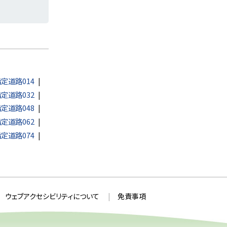
定道路014
定道路032
定道路048
定道路062
定道路074
ウェブアクセシビリティについて
免責事項