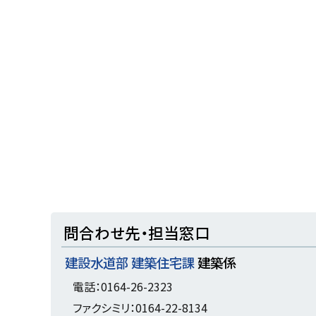
ト
問合わせ先・担当窓口
ッ
建設水道部 建築住宅課
建築係
プ
に
電話：0164-26-2323
戻
ファクシミリ：0164-22-8134