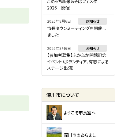
ー
こめッち新米＆そばフェスタ
2026 開催
2026年8月6日
お知らせ
市長タウンミーティングを開催し
ました
2026年8月6日
お知らせ
【参加者募集】ふかふか開館記念
イベント（ボランティア、有志による
ステージ出演）
深川市について
ようこそ市長室へ
深川市のあらまし