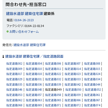
ト
問合わせ先・担当窓口
ッ
プ
建設水道部 建築住宅課
建築係
に
電話：
0164-26-2323
戻
ファクシミリ：0164-22-8134
る
お問い合わせフォーム
ト
発信元：
建設水道部 建築住宅課
ッ
プ
建設水道部 建築住宅課／指定道路図面
に
指定道路002
指定道路004
指定道路006
指定道路007
指定道路008
戻
指定道路009
指定道路010
指定道路011
指定道路014
指定道路015
る
指定道路017
指定道路018
指定道路022
指定道路023
指定道路024
指定道路029
指定道路031
指定道路032
指定道路033
指定道路034
指定道路035
指定道路036
指定道路039
指定道路042
指定道路044
指定道路046
指定道路048
指定道路049
指定道路050
指定道路052
指定道路053
指定道路057
指定道路058
指定道路059
指定道路061
指定道路062
指定道路063
指定道路065
指定道路066
指定道路067
指定道路068
指定道路069
指定道路071
指定道路072
指定道路074