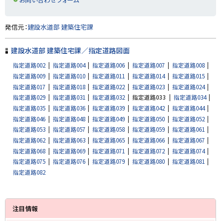
ト
発信元：
建設水道部 建築住宅課
ッ
プ
建設水道部 建築住宅課／指定道路図面
に
指定道路002
指定道路004
指定道路006
指定道路007
指定道路008
戻
指定道路009
指定道路010
指定道路011
指定道路014
指定道路015
る
指定道路017
指定道路018
指定道路022
指定道路023
指定道路024
指定道路029
指定道路031
指定道路032
指定道路033
指定道路034
指定道路035
指定道路036
指定道路039
指定道路042
指定道路044
指定道路046
指定道路048
指定道路049
指定道路050
指定道路052
指定道路053
指定道路057
指定道路058
指定道路059
指定道路061
指定道路062
指定道路063
指定道路065
指定道路066
指定道路067
指定道路068
指定道路069
指定道路071
指定道路072
指定道路074
指定道路075
指定道路076
指定道路079
指定道路080
指定道路081
指定道路082
サ
注目情報
イ