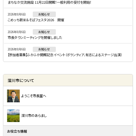
まちなか交流施設 11月22日開館！一般利用の受付を開始！
ニ
2026年8月6日
お知らせ
ュ
こめッち新米＆そばフェスタ2026 開催
ー
2026年8月6日
お知らせ
市長タウンミーティングを開催しました
2026年8月6日
お知らせ
【参加者募集】ふかふか開館記念イベント（ボランティア、有志によるステージ出演）
深川市について
ようこそ市長室へ
深川市のあらまし
お役立ち情報