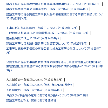
建設工事に係る現場代理人の常駐義務の緩和の改正について（令和6年1月）
建設工事共同企業体運用基準の一部改正について（平成31年4月）
建設工事等に係る完成工事未収入金の債権譲渡に関する事務の取扱いについ
て（平成31年4月）
工事に係る契約約款の一部改正について（平成29年12月）
一般競争入札要綱(入札参加資格)の改正について（平成29年10月）
前金払制度の改正について（平成27年4月）
建設工事等に係る設計図書等の取扱変更について（平成25年9月）
工事等に係る予定価格の事後公表の対象工事等の改正について（平成25年7
月）
公共工事に係る工事請負代金債権の譲渡を活用した融資制度及び地域建設
業経営強化融資制度に係る債権譲渡承諾等に関する取扱いについて（令和3年
3月）
入札制度の一部改正について（平成23年4月）
入札制度の一部改正について（令和7年3月21日施行）
入札制度の一部改正について（平成21年4月）
単品スライド条項の運用に関する取り扱いについて（平成20年8月）
建設工事及び入札・契約に関する諸規程