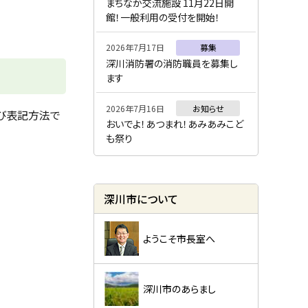
ー
まちなか交流施設 11月22日開
館！一般利用の受付を開始！
2026年7月17日
募集
深川消防署の消防職員を募集し
ます
2026年7月16日
お知らせ
び表記方法で
おいでよ！あつまれ！あみあみこど
も祭り
深川市について
ようこそ市長室へ
深川市のあらまし