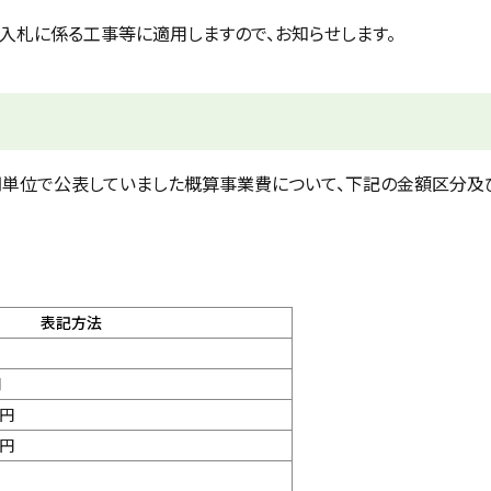
入札に係る工事等に適用しますので、お知らせします。
円単位で公表していました概算事業費について、下記の金額区分及
表記方法
円
万円
万円