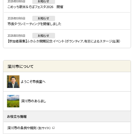
2026年8月6日
お知らせ
ュ
こめッち新米＆そばフェスタ2026 開催
ー
2026年8月6日
お知らせ
市長タウンミーティングを開催しました
2026年8月6日
お知らせ
【参加者募集】ふかふか開館記念イベント（ボランティア、有志によるステージ出演）
深川市について
ようこそ市長室へ
深川市のあらまし
お役立ち情報
深川市の条例や規則
（別サイト）
（