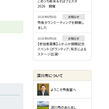
ー
こめッち新米＆そばフェスタ
2026 開催
2026年8月6日
お知らせ
市長タウンミーティングを開催し
ました
2026年8月6日
お知らせ
【参加者募集】ふかふか開館記念
イベント（ボランティア、有志による
ステージ出演）
深川市について
ようこそ市長室へ
深川市のあらまし