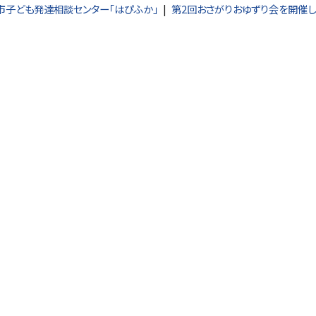
市子ども発達相談センター「はぴふか」
第2回おさがりおゆずり会を開催し