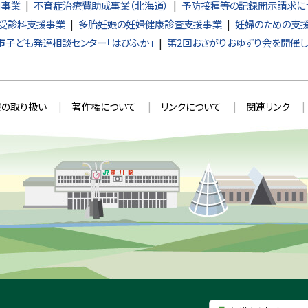
」事業
不育症治療費助成事業（北海道）
予防接種等の記録開示請求に
受診料支援事業
多胎妊娠の妊婦健康診査支援事業
妊婦のための支
市子ども発達相談センター「はぴふか」
第2回おさがりおゆずり会を開催し
の取り扱い
著作権について
リンクについて
関連リンク