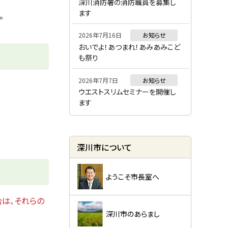
ー
深川消防署の消防職員を募集し
ます
。
2026年7月16日
お知らせ
おいでよ！あつまれ！あみあみこど
も祭り
2026年7月7日
お知らせ
ウエストスリムセミナーを開催し
ます
深川市について
ようこそ市長室へ
は、それらの
深川市のあらまし