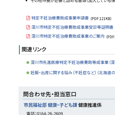
その他市長が必要と認める書類（加入している
特定不妊治療費助成事業申請書
（PDF:121KB）
深川市特定不妊治療費助成事業受診等証明書
深川市特定不妊治療費助成事業のご案内
（PDF
関連リンク
深川市先進医療特定不妊治療費助等成事業（深
妊娠・出産に関する悩み（不妊症など）（北海道
ト
問合わせ先・担当窓口
ッ
市民福祉部 健康・子ども課
健康推進係
プ
に
電話：0164-26-2609