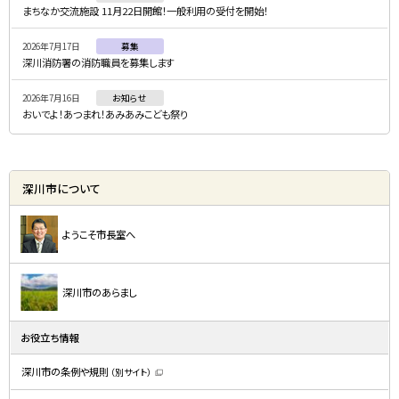
ュ
まちなか交流施設 11月22日開館！一般利用の受付を開始！
ー
2026年7月17日
募集
深川消防署の消防職員を募集します
2026年7月16日
お知らせ
おいでよ！あつまれ！あみあみこども祭り
深川市について
ようこそ市長室へ
深川市のあらまし
お役立ち情報
深川市の条例や規則
（別サイト）
（
新