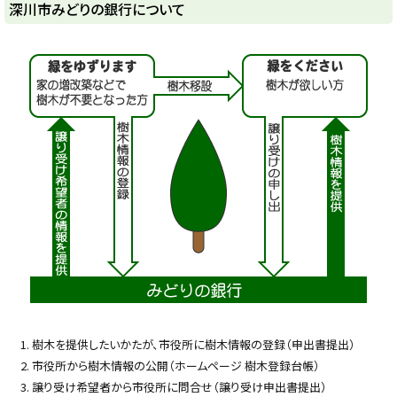
深川市みどりの銀行について
y
樹木を提供したいかたが、市役所に樹木情報の登録（申出書提出）
市役所から樹木情報の公開（ホームページ 樹木登録台帳）
譲り受け希望者から市役所に問合せ（譲り受け申出書提出）