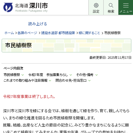
本
文
設定
検索
メニュー
北
へ
海
読み上げる
メ
道
ニ
ホーム
各課のページ
建設水道部 都市建設課
緑に関すること
市民植樹祭
深
ュ
川
市民植樹祭
ー
市
へ
最終更新日:
2025年11月17日
H
o
k
ページ内目次
k
a
市民植樹祭
令和7年度 参加募集ちらし
その他・備考
i
これまでの取り組みや注目情報
問合わせ先・担当窓口
d
o
F
u
令和7年度事業は終了しました。
k
a
g
深川市と深川市を緑にする会では、植樹を通して緑を作り、育て、親しんでもら
a
w
い、まちの緑化推進を図るため市民植樹祭を開催します。
a
c
就職、結婚、出産など人生の節目の記念に、みどり豊かなまちになるように願
i
いをこめて植樹をしてみませんか。家族や友達、グループでの参加をお待ちし
t