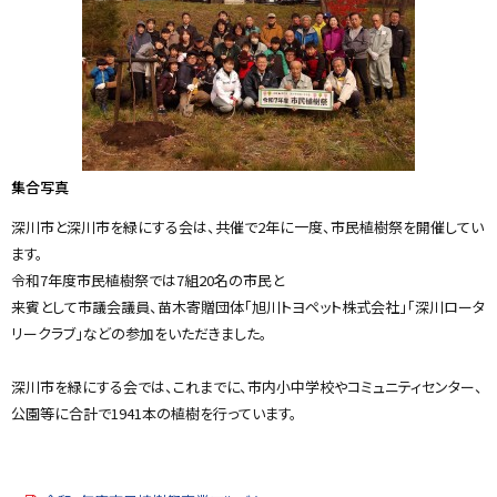
る
集合写真
深川市と深川市を緑にする会は、共催で2年に一度、市民植樹祭を開催してい
ます。
令和7年度市民植樹祭では7組20名の市民と
来賓として市議会議員、苗木寄贈団体「旭川トヨペット株式会社」「深川ロータ
リークラブ」などの参加をいただきました。
深川市を緑にする会では、これまでに、市内小中学校やコミュニティセンター、
公園等に合計で1941本の植樹を行っています。