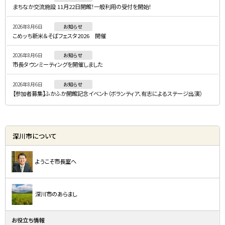
メ
まちなか交流施設 11月22日開館！一般利用の受付を開始！
ニ
2026年8月6日
お知らせ
ュ
こめッち新米＆そばフェスタ2026 開催
ー
2026年8月6日
お知らせ
市長タウンミーティングを開催しました
2026年8月6日
お知らせ
【参加者募集】ふかふか開館記念イベント（ボランティア、有志によるステージ出演）
深川市について
ようこそ市長室へ
深川市のあらまし
お役立ち情報