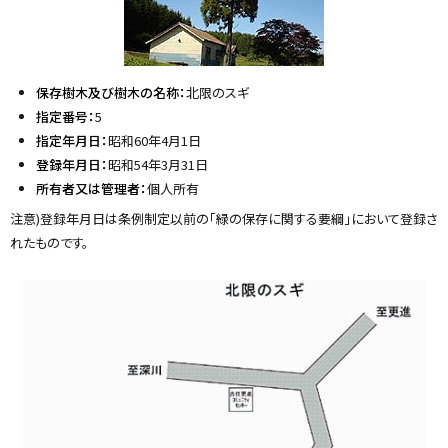
保存樹木及び樹木の名称：
北限のスギ
指定番号：
5
指定年月日：
昭和60年4月1日
登録年月日：
昭和54年3月31日
所有者又は管理者：
個人所有
注意)登録年月日は条例制定以前の「緑の保存に関する要綱」において登録さ
れたものです。