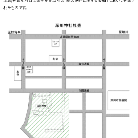
注意)登録年月日は条例制定以前の「緑の保存に関する要綱」において登録さ
れたものです。