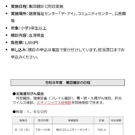
y
実施日程：
集団健診と同日実施
実施場所：
健康福祉センター「デ・アイ」、コミュニティセンター、公民館
等
対象：
小学3年生以上
検診内容：
血液検査
負担額：
1,650円
申し込み：
検診の申込は電話で受け付けしています。担当窓口までお
申込みください。