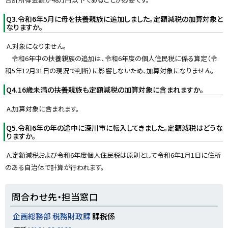
Q3.令和6年5月に母を扶養親族に追加しました。定額減税の加算対象と
なりますか。
A.対象になりません。
令和6年中の扶養親族の追加は、令和6年度の個人住民税に係る算定（令
和5年12月31日の現況で判断）に影響しないため、加算対象になりません。
Q4.16歳未満の扶養親族も定額減税の加算対象に含まれますか。
A.加算対象に含まれます。
Q5.令和6年の年の途中に深川市に転入してきました。定額減税はどうな
りますか。
A.定額減税および令和6年度個人住民税は原則として令和6年1月1日に住所
のある自治体で計算が行われます。
ト
問合わせ先・担当窓口
ッ
プ
企画総務部 税務財政課
課税係
に