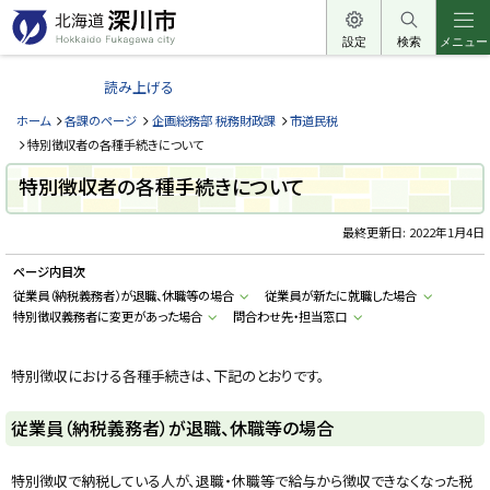
本
文
設定
検索
メニュー
北
へ
海
読み上げる
メ
道
ニ
ホーム
各課のページ
企画総務部 税務財政課
市道民税
深
ュ
特別徴収者の各種手続きについて
川
ー
特別徴収者の各種手続きについて
市
へ
H
o
最終更新日:
2022年1月4日
k
k
ページ内目次
a
i
従業員（納税義務者）が退職、休職等の場合
従業員が新たに就職した場合
d
特別徴収義務者に変更があった場合
問合わせ先・担当窓口
o
F
u
k
特別徴収における各種手続きは、下記のとおりです。
a
g
a
従業員（納税義務者）が退職、休職等の場合
w
a
c
i
特別徴収で納税している人が、退職・休職等で給与から徴収できなくなった税
t