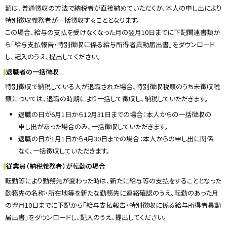
y
額は、普通徴収の方法で納税者が直接納めていただくか、本人の申し出により
特別徴収義務者が一括徴収することとなります。
この場合、給与の支払を受けなくなった月の翌月10日までに下記関連書類か
ら「給与支払報告・特別徴収に係る給与所得者異動届出書」をダウンロード
し、記入のうえ、提出してください。
退職者の一括徴収
特別徴収で納税している人が退職された場合、特別徴収税額のうち未徴収税
額については、退職の時期により一括して徴収し、納税していただきます。
退職の日が6月1日から12月31日までの場合：本人からの一括徴収の
申し出があった場合のみ、一括徴収していただきます。
退職の日が1月1日から4月30日までの場合：本人からの申し出に関係
なく、一括徴収していただきます。
従業員（納税義務者）が転勤の場合
転勤等により勤務先が変わった時は、新たに給与等の支払をすることとなった
勤務先の名称・所在地等を新たな勤務先に連絡確認のうえ、転勤のあった月
の翌月10日までに下記から「給与支払報告・特別徴収に係る給与所得者異動
届出書」をダウンロードし、記入のうえ、提出してください。