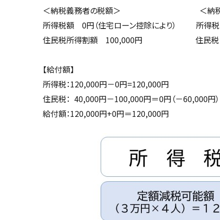
る
＜納税義務者の税額＞ ＜納税
所得税額 0円（住宅ローン控除により） 所得税：
住民税所得割額 100,000円 住民税：1
【給付額】
所得税：120,000円－0円=120,000円
住民税： 40,000円－100,000円＝0円（－60,000円）
給付額：120,000円+0円＝120,000円