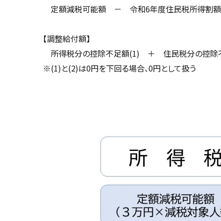
定額減税可能額 － 令和6年度住民税所得割額 
【調整給付額】
所得税分の控除不足額(1) ＋ 住民税分の控除不
※(1)と(2)は0円を下回る場合、0円として扱う