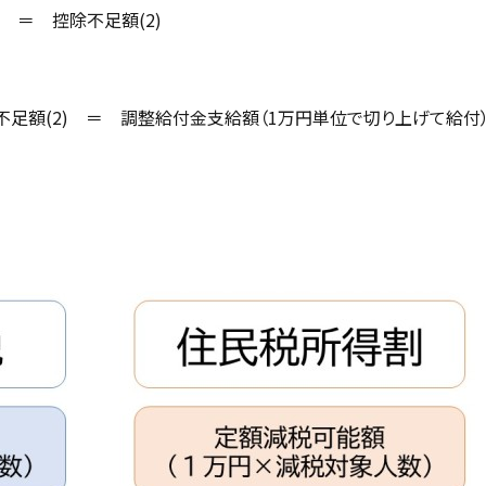
＝ 控除不足額(2)
足額(2) ＝ 調整給付金支給額（1万円単位で切り上げて給付