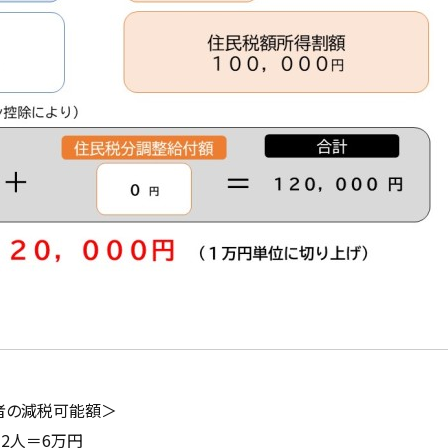
務者の減税可能額＞
人＝6万円