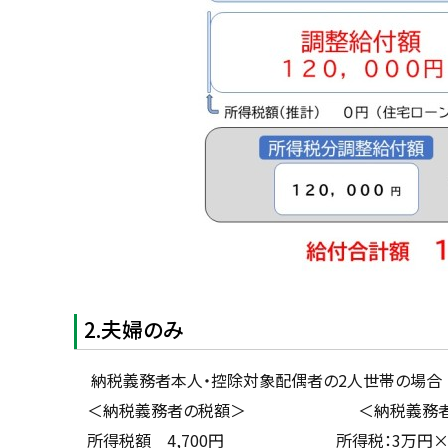
2.夫婦のみ
納税義務者本人・控除対象配偶者の2人世帯の場合
＜納税義務者の税額＞ ＜納税義
所得税額 4,700円 所得税：3万円×2