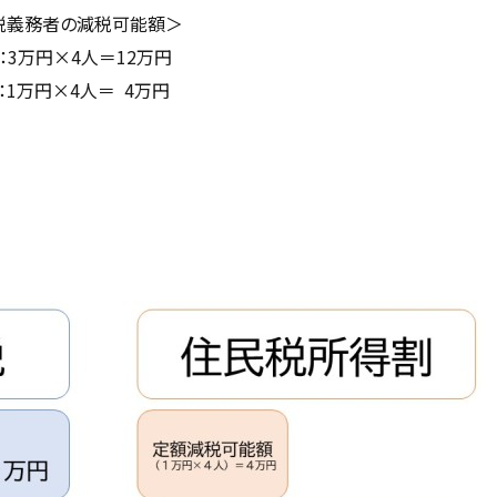
義務者の減税可能額＞
3万円×4人＝12万円
万円×4人＝ 4万円