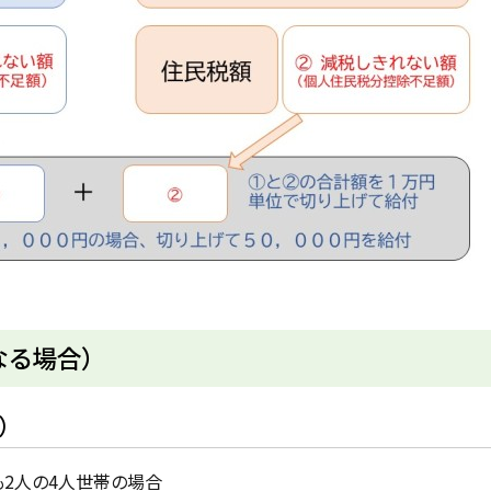
なる場合）
）
2人の4人世帯の場合