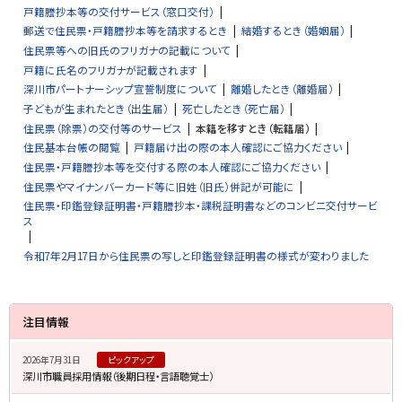
戸籍謄抄本等の交付サービス（窓口交付）
郵送で住民票・戸籍謄抄本等を請求するとき
結婚するとき（婚姻届）
住民票等への旧氏のフリガナの記載について
戸籍に氏名のフリガナが記載されます
深川市パートナーシップ宣誓制度について
離婚したとき（離婚届）
子どもが生まれたとき（出生届）
死亡したとき（死亡届）
住民票（除票）の交付等のサービス
本籍を移すとき（転籍届）
住民基本台帳の閲覧
戸籍届け出の際の本人確認にご協力ください
住民票・戸籍謄抄本等を交付する際の本人確認にご協力ください
住民票やマイナンバーカード等に旧姓（旧氏）併記が可能に
住民票・印鑑登録証明書・戸籍謄抄本・課税証明書などのコンビニ交付サービ
ス
令和7年2月17日から住民票の写しと印鑑登録証明書の様式が変わりました
サ
注目情報
イ
2026年7月31日
ピックアップ
ド
深川市職員採用情報（後期日程・言語聴覚士）
・