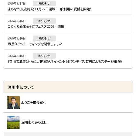
2026年8月7日
お知らせ
メ
まちなか交流施設 11月22日開館！一般利用の受付を開始！
ニ
2026年8月6日
お知らせ
ュ
こめッち新米＆そばフェスタ2026 開催
ー
2026年8月6日
お知らせ
市長タウンミーティングを開催しました
2026年8月6日
お知らせ
【参加者募集】ふかふか開館記念イベント（ボランティア、有志によるステージ出演）
深川市について
ようこそ市長室へ
深川市のあらまし