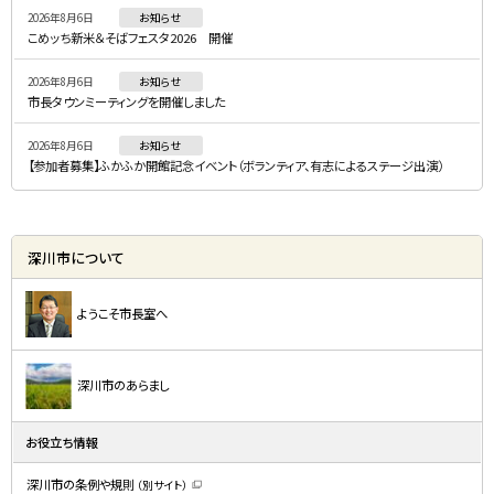
2026年8月6日
お知らせ
ュ
こめッち新米＆そばフェスタ2026 開催
ー
2026年8月6日
お知らせ
市長タウンミーティングを開催しました
2026年8月6日
お知らせ
【参加者募集】ふかふか開館記念イベント（ボランティア、有志によるステージ出演）
深川市について
ようこそ市長室へ
深川市のあらまし
お役立ち情報
深川市の条例や規則
（別サイト）