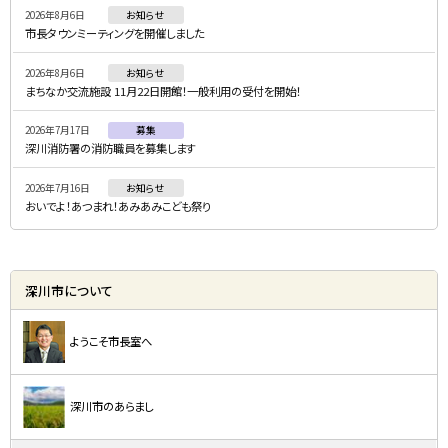
2026年8月6日
お知らせ
メ
市長タウンミーティングを開催しました
ニ
2026年8月6日
お知らせ
ュ
まちなか交流施設 11月22日開館！一般利用の受付を開始！
ー
2026年7月17日
募集
深川消防署の消防職員を募集します
2026年7月16日
お知らせ
おいでよ！あつまれ！あみあみこども祭り
深川市について
ようこそ市長室へ
深川市のあらまし