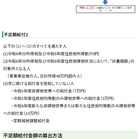
不足額給付2
以下の（1）～（3）のすべてを満たす人
(1)令和6年分所得税及び令和6年度住民税所得割が0円
(2)令和6年分所得税及び令和6年度住民税課税状況において、「扶養親族」の
対象外となる人
（事業専従者の人、合計所得48万円超の人）
(3)次に掲げる給付金を受給していない人
・令和5年度非課税世帯への給付金（7万円）
・令和5年度住民税均等割のみ課税世帯への給付金（3万円）
・令和6年度新たな非課税世帯または新たな住民税均等割のみ課税世帯
への給付金（10万円）
・定額減税調整給付金
ト
不足額給付金額の算出方法