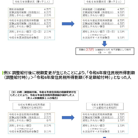
例3：調整給付後に税額変更が生じたことにより、「令和6年度住民税所得割額
（調整給付時）」＞「令和6年度住民税所得割額（不足額給付時）」となった人