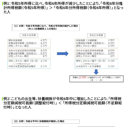
例1：令和5年所得に比べ、令和6年所得が減少したことにより、「令和6年分推
計所得税額（令和5年所得）」 ＞ 「令和6年分所得税額（令和6年所得）」となっ
た人
例2：こどもの出生等、扶養親族が令和6年中に増加したことにより、「所得税
分定額減税可能額（調整給付時）」 ＜ 「所得税分定額減税可能額（不足額給
付時）」となった人