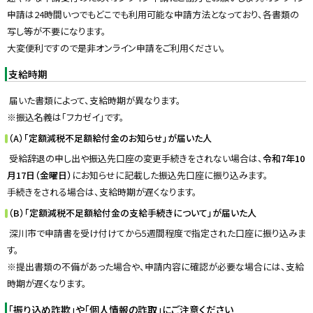
申請は24時間いつでもどこでも利用可能な申請方法となっており、各書類の
写し等が不要になります。
大変便利ですので是非オンライン申請をご利用ください。
支給時期
届いた書類によって、支給時期が異なります。
※振込名義は「フカゼイ」です。
（A）「定額減税不足額給付金のお知らせ」が届いた人
受給辞退の申し出や振込先口座の変更手続きをされない場合は、
令和7年10
月17日（金曜日）
にお知らせに記載した振込先口座に振り込みます。
手続きをされる場合は、支給時期が遅くなります。
（B）「定額減税不足額給付金の支給手続きについて」が届いた人
深川市で申請書を受け付けてから5週間程度で指定された口座に振り込みま
す。
※提出書類の不備があった場合や、申請内容に確認が必要な場合には、支給
時期が遅くなります。
「振り込め詐欺」や「個人情報の詐取」にご注意ください