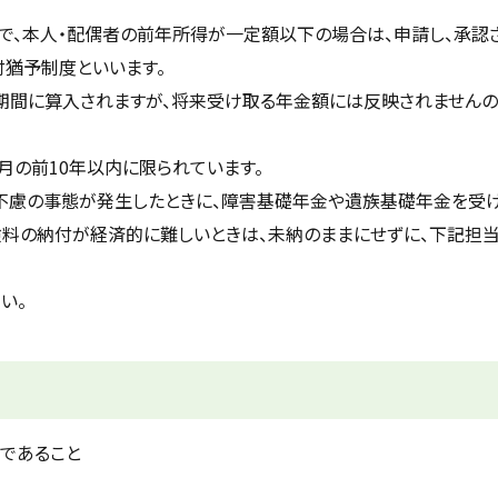
方で、本人・配偶者の前年所得が一定額以下の場合は、申請し、承認
猶予制度といいます。
期間に算入されますが、将来受け取る年金額には反映されませんの
月の前10年以内に限られています。
た不慮の事態が発生したときに、障害基礎年金や遺族基礎年金を受
険料の納付が経済的に難しいときは、未納のままにせずに、下記担
い。
であること