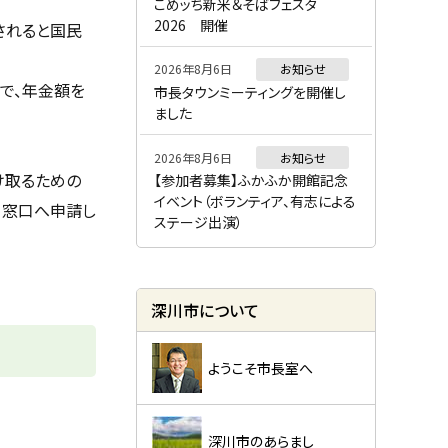
ー
こめッち新米＆そばフェスタ
2026 開催
されると国民
2026年8月6日
お知らせ
で、年金額を
市長タウンミーティングを開催し
ました
2026年8月6日
お知らせ
け取るための
【参加者募集】ふかふか開館記念
イベント（ボランティア、有志による
当窓口へ申請し
ステージ出演）
深川市について
ようこそ市長室へ
深川市のあらまし