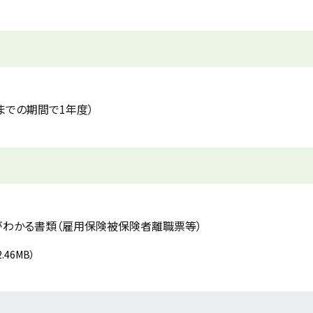
までの期間で1年度）
とがわかる書類（雇用保険被保険者離職票等）
2.46MB）