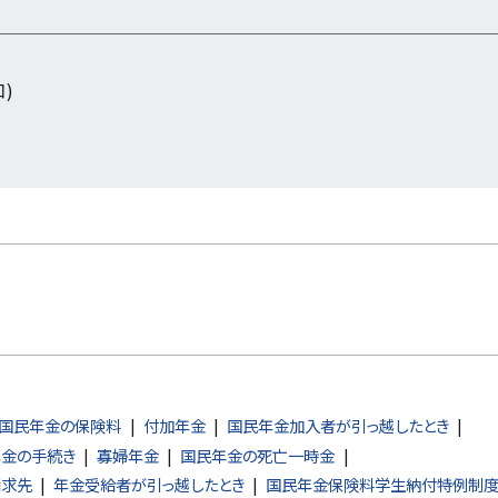
口)
国民年金の保険料
付加年金
国民年金加入者が引っ越したとき
年金の手続き
寡婦年金
国民年金の死亡一時金
請求先
年金受給者が引っ越したとき
国民年金保険料学生納付特例制