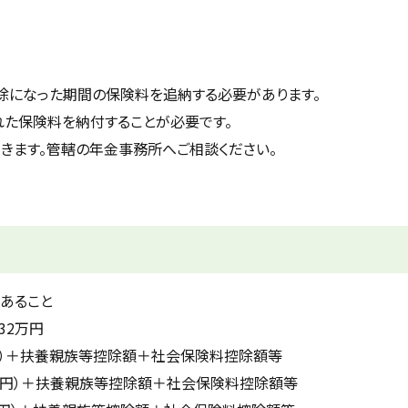
除になった期間の保険料を追納する必要があります。
た保険料を納付することが必要です。
きます。管轄の年金事務所へご相談ください。
あること
32万円
万円）＋扶養親族等控除額＋社会保険料控除額等
万円）＋扶養親族等控除額＋社会保険料控除額等