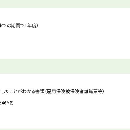
までの期間で1年度）
をしたことがわかる書類（雇用保険被保険者離職票等）
2.46MB）