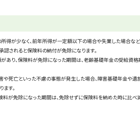
の所得が少なく、前年所得が一定額以下の場合や失業した場合など
承認されると保険料の納付が免除になります。
四種類があり、保険料が免除になった期間は、老齢基礎年金の受給資
障害や死亡といった不慮の事態が発生した場合、障害基礎年金や遺
ります。
保険料が免除になった期間は、免除せずに保険料を納めた時に比べ