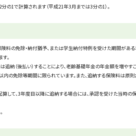
分の1で計算されます（平成21年3月までは3分の1）。
保険料の免除・納付猶予、または学生納付特例を受けた期間がある
ます。
は追納（後払い）することにより、老齢基礎年金の年金額を増やす
年以内の免除等期間に限られています。また、追納する保険料は原則
起算して、3年度目以降に追納する場合には、承認を受けた当時の
。