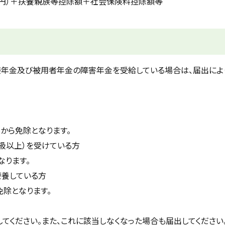
8万円）＋扶養親族等控除額＋社会保険料控除額等
礎年金及び被用者年金の障害年金を受給している場合は、届出によ
から免除となります。
2級以上）を受けている方
ります。
療養している方
除となります。
してください。また、これに該当しなくなった場合も届出してください