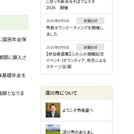
ー
こめッち新米＆そばフェスタ
2026 開催
2026年8月6日
お知らせ
市長タウンミーティングを開催し
ました
、国民年金保
2026年8月6日
お知らせ
【参加者募集】ふかふか開館記念
格期間に算入さ
イベント（ボランティア、有志による
ステージ出演）
族基礎年金を
減額となりま
深川市について
ようこそ市長室へ
深川市のあらまし