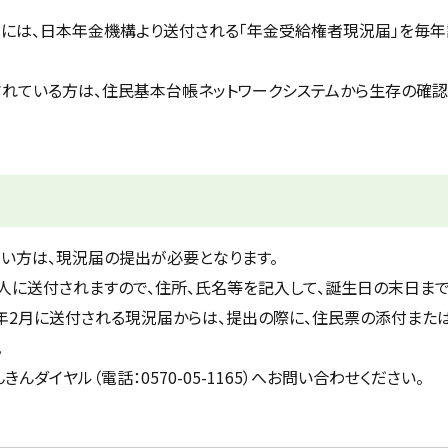
には、日本年金機構より送付される「年金受給権者現況届」を毎
れている方は、住民基本台帳ネットワークシステムから生存の確
い方は、現況届の提出が必要となります。
人に送付されますので、住所、氏名等を記入して、誕生日の末日ま
9年2月に送付される現況届からは、提出の際に、住民票の添付また
。
イヤル（電話：0570-05-1165）へお問い合わせください。