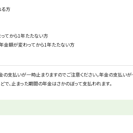
れる方
ってから1年たたない方
年金額が変わってから1年たたない方
金の支払いが一時止まりますのでご注意ください。年金の支払いが
どで、止まった期間の年金はさかのぼって支払われます。