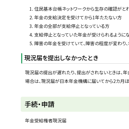
住民基本台帳ネットワークから生存の確認がと
年金の支給決定を受けてから1年たたない方
年金の全部が支給停止となっている方
支給停止となっていた年金が受けられるようにな
障害の年金を受けていて、障害の程度が変わり、
現況届を提出しなかったとき
現況届の提出が遅れたり、提出がされないときは、年
場合は、現況届が日本年金機構に届いてから2カ月ほ
ト
手続・申請
ッ
プ
年金受給権者現況届
に