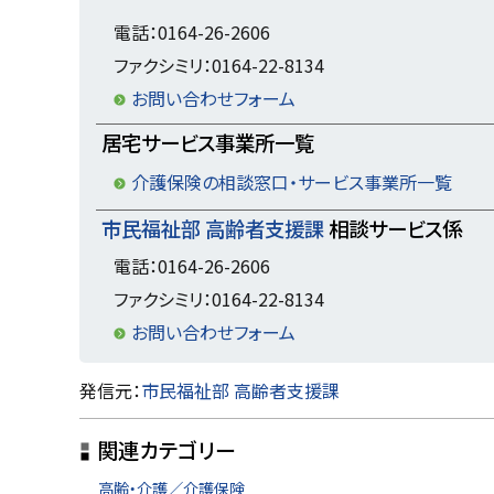
戻
電話：0164-26-2606
る
ファクシミリ：0164-22-8134
お問い合わせフォーム
居宅サービス事業所一覧
介護保険の相談窓口・サービス事業所一覧
市民福祉部 高齢者支援課
相談サービス係
電話：0164-26-2606
ファクシミリ：0164-22-8134
お問い合わせフォーム
ト
発信元：
市民福祉部 高齢者支援課
ッ
関連カテゴリー
プ
に
高齢・介護／介護保険