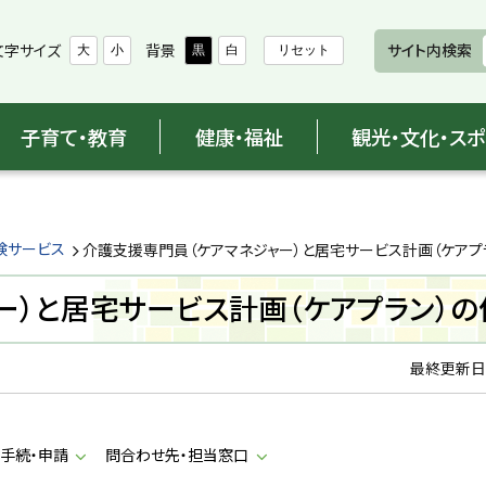
文字サイズ
背景
サイト内検索
大
小
黒
白
リセット
子育て・教育
健康・福祉
観光・文化・ス
険サービス
介護支援専門員（ケアマネジャー）と居宅サービス計画（ケアプ
ー）と居宅サービス計画（ケアプラン）の
最終更新日
手続・申請
問合わせ先・担当窓口