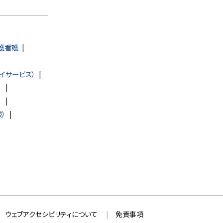
護看護
イサービス）
）
）
）
ウェブアクセシビリティについて
免責事項