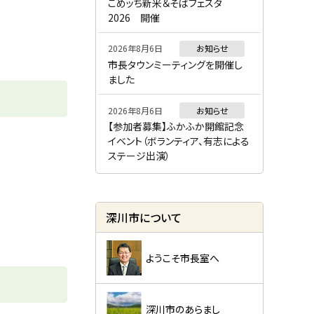
ー
こめッち新米＆そばフェスタ
2026 開催
2026年8月6日
お知らせ
市長タウンミーティングを開催し
ました
2026年8月6日
お知らせ
【参加者募集】ふかふか開館記念
イベント（ボランティア、有志による
ステージ出演）
深川市について
ようこそ市長室へ
深川市のあらまし