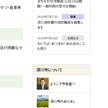
ー
まちなか交流施設 11月22日開
館！一般利用の受付を開始！
せつ・食事等
2026年7月17日
募集
深川消防署の消防職員を募集し
ます
2026年7月16日
お知らせ
おいでよ！あつまれ！あみあみこど
生活が困難なか
も祭り
深川市について
ようこそ市長室へ
深川市のあらまし