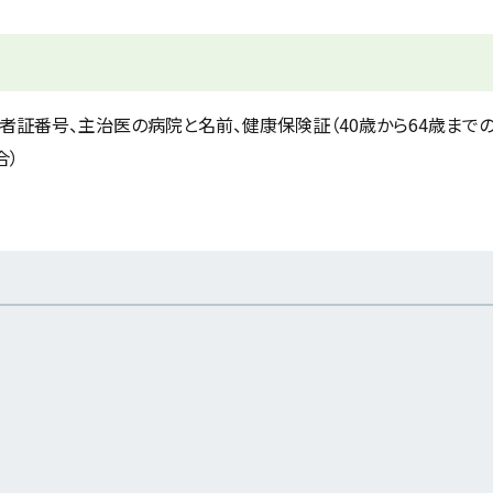
証番号、主治医の病院と名前、健康保険証（40歳から64歳まで
合）