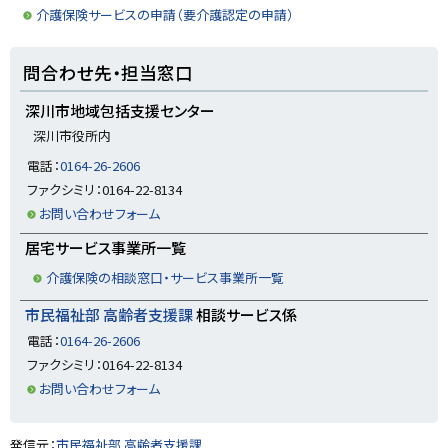
る
介護保険サービスの申請（要介護認定の申請）
ト
問合わせ先・担当窓口
ッ
プ
深川市地域包括支援センター
に
深川市役所内
戻
電話：
0164-26-2606
る
ファクシミリ：0164-22-8134
お問い合わせフォーム
居宅サービス事業所一覧
介護保険の相談窓口・サービス事業所一覧
市民福祉部 高齢者支援課
相談サービス係
電話：
0164-26-2606
ファクシミリ：0164-22-8134
お問い合わせフォーム
ト
発信元：
市民福祉部 高齢者支援課