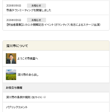
ー
2026年8月6日
お知らせ
市長タウンミーティングを開催しました
2026年8月6日
お知らせ
【参加者募集】ふかふか開館記念イベント（ボランティア、有志によるステージ出演）
深川市について
ようこそ市長室へ
深川市のあらまし
お役立ち情報
深川市の条例や規則
（別サイト）
（
新
規
パブリックコメント
ウ
ィ