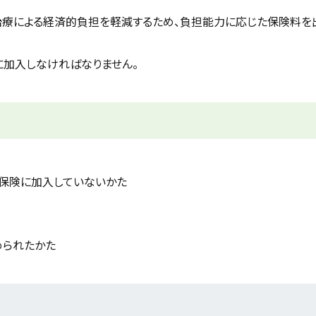
治療による経済的負担を軽減するため、負担能力に応じた保険料を
に加入しなければなりません。
康保険に加入していないかた
められたかた