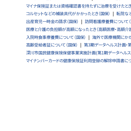
マイナ保険証または資格確認書を持たずに治療を受けたとき
コルセットなどの補装具代がかかったとき（国保）
転院な
出産育児一時金の請求（国保）
訪問看護療養費について（
医療と介護の負担額が高額になったとき（高額医療・高額介
入院時食事療養費について（国保）
海外で医療機関にかか
高齢受給者証について（国保）
第3期データヘルス計画・
深川市国民健康保険保健事業実施計画(第1期データヘルス
マイナンバーカードの健康保険証利用登録の解除申請書に