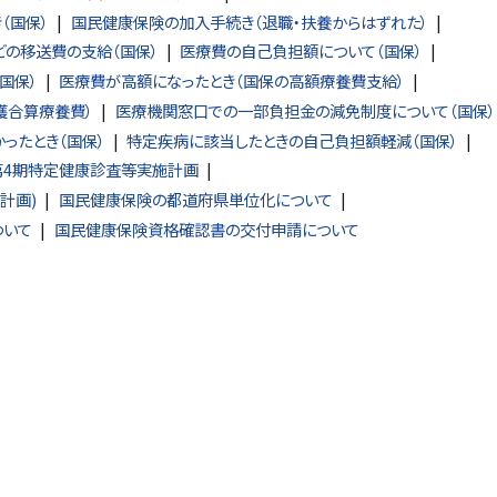
（国保）
国民健康保険の加入手続き（退職・扶養からはずれた）
どの移送費の支給（国保）
医療費の自己負担額について（国保）
国保）
医療費が高額になったとき（国保の高額療養費支給）
護合算療養費）
医療機関窓口での一部負担金の減免制度について（国保）
ったとき（国保）
特定疾病に該当したときの自己負担額軽減（国保）
第4期特定健康診査等実施計画
計画)
国民健康保険の都道府県単位化について
ついて
国民健康保険資格確認書の交付申請について