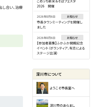
ー
こめッち新米＆そばフェスタ
2026 開催
出し合い、治療
2026年8月6日
お知らせ
市長タウンミーティングを開催し
ました
2026年8月6日
お知らせ
【参加者募集】ふかふか開館記念
イベント（ボランティア、有志による
ステージ出演）
深川市について
ようこそ市長室へ
深川市のあらまし