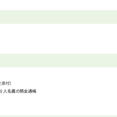
を添付）
の）人名義の預金通帳