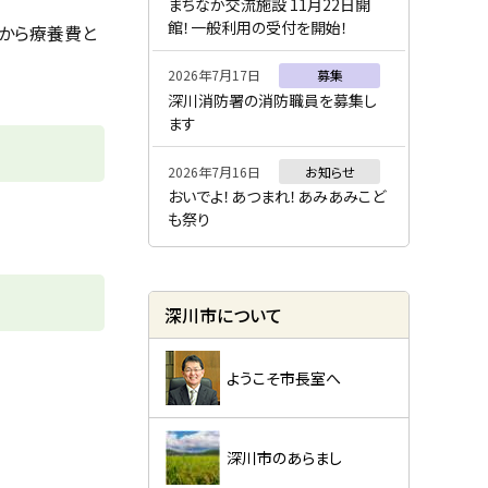
ー
まちなか交流施設 11月22日開
館！一般利用の受付を開始！
から療養費と
2026年7月17日
募集
深川消防署の消防職員を募集し
ます
2026年7月16日
お知らせ
おいでよ！あつまれ！あみあみこど
も祭り
深川市について
ようこそ市長室へ
深川市のあらまし