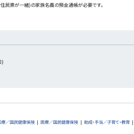
(住民票が一緒)の家族名義の預金通帳が必要です。
口)
医療／国民健康保険
医療／国民健康保険
助成・手当／子育て・教育