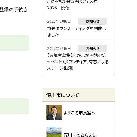
ー
こめッち新米＆そばフェスタ
2026 開催
登録の手続き
2026年8月6日
お知らせ
市長タウンミーティングを開催し
ました
2026年8月6日
お知らせ
【参加者募集】ふかふか開館記念
イベント（ボランティア、有志による
ステージ出演）
深川市について
ようこそ市長室へ
深川市のあらまし