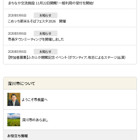
まちなか交流施設 11月22日開館！一般利用の受付を開始！
ニ
2026年8月6日
お知らせ
ュ
こめッち新米＆そばフェスタ2026 開催
ー
2026年8月6日
お知らせ
市長タウンミーティングを開催しました
2026年8月6日
お知らせ
【参加者募集】ふかふか開館記念イベント（ボランティア、有志によるステージ出演）
深川市について
ようこそ市長室へ
深川市のあらまし
お役立ち情報