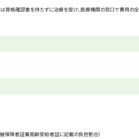
たは資格確認書を持たずに治療を受け、医療機関の窓口で費用の全
割（被保険者証兼高齢受給者証に記載の負担割合）