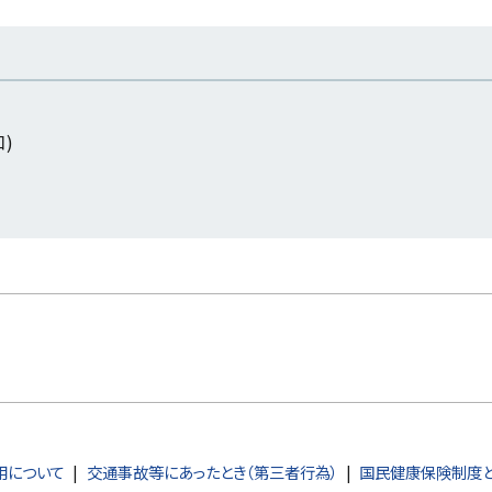
口)
用について
交通事故等にあったとき（第三者行為）
国民健康保険制度