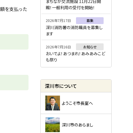
ー
まちなか交流施設 11月22日開
館！一般利用の受付を開始！
額を支払った
2026年7月17日
募集
深川消防署の消防職員を募集し
ます
2026年7月16日
お知らせ
おいでよ！あつまれ！あみあみこど
も祭り
深川市について
ようこそ市長室へ
深川市のあらまし