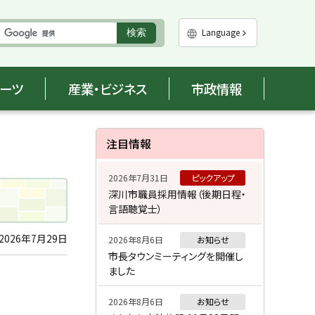
実
Language
検索
行
ポーツ
産業・ビジネス
市政情報
サ
注目情報
イ
2026年7月31日
ピックアップ
ド
深川市職員採用情報（後期日程・
言語聴覚士）
・
メ
2026年7月29日
2026年8月6日
お知らせ
市長タウンミーティングを開催し
ニ
ました
ュ
2026年8月6日
お知らせ