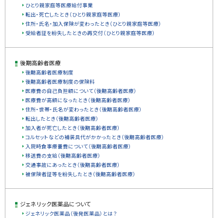
ひとり親家庭等医療給付事業
転出・死亡したとき（ひとり親家庭等医療）
住所・氏名・加入保険が変わったとき（ひとり親家庭等医療）
受給者証を紛失したときの再交付（ひとり親家庭等医療）
後期高齢者医療
後期高齢者医療制度
後期高齢者医療制度の保険料
医療費の自己負担額について（後期高齢者医療）
医療費が高額になったとき（後期高齢者医療）
住所・世帯・氏名が変わったとき（後期高齢者医療）
転出したとき（後期高齢者医療）
加入者が死亡したとき（後期高齢者医療）
コルセットなどの補装具代がかかったとき（後期高齢者医療）
入院時食事療養費について（後期高齢者医療）
移送費の支給（後期高齢者医療）
交通事故にあったとき（後期高齢者医療）
被保険者証等を紛失したとき（後期高齢者医療）
ジェネリック医薬品について
ジェネリック医薬品（後発医薬品）とは？