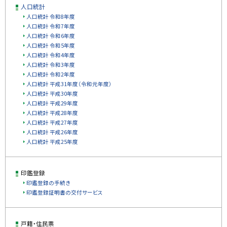
人口統計
ッ
人口統計 令和8年度
プ
人口統計 令和7年度
に
人口統計 令和6年度
戻
人口統計 令和5年度
人口統計 令和4年度
る
人口統計 令和3年度
人口統計 令和2年度
人口統計 平成31年度（令和元年度）
人口統計 平成30年度
人口統計 平成29年度
人口統計 平成28年度
人口統計 平成27年度
人口統計 平成26年度
人口統計 平成25年度
印鑑登録
印鑑登録の手続き
印鑑登録証明書の交付サービス
戸籍・住民票