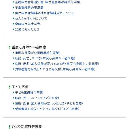
基礎年金番号通知書・年金証書等の再交付申請
年金受給者の現況届
国民年金保険料の社会保険料控除について
ねんきんネットについて
全国国民年金基金
20歳になったとき
重度心身障がい者医療
重度心身障がい者医療給付事業
転出・死亡したとき（重度心身障がい者医療）
住所・氏名・加入保険が変わったとき（重度心身障がい者医療）
受給者証を紛失したときの再交付（重度心身障がい者医療）
子ども医療
子ども医療給付事業
転出・死亡したとき（子ども医療）
住所・氏名・加入保険が変わったとき（子ども医療）
受給者証を紛失したときの再交付（子ども医療）
ひとり親家庭等医療